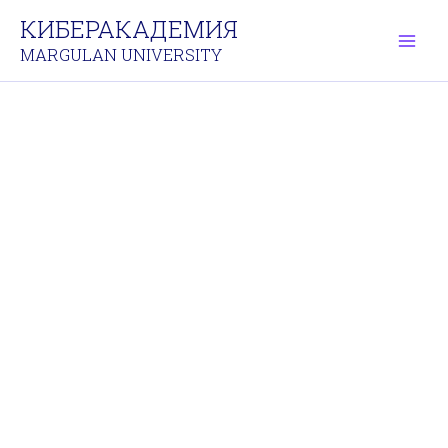
Перейти
КИБЕРАКАДЕМИЯ
к
MARGULAN UNIVERSITY
содержимому