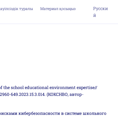
Русски
ауіпсіздік туралы
Материал қосыңыз
й
of the school educational environment expertise//
2960-649.2023.15.3.014. (КОКСНВО, автор-
 рисками кибербезопасности в системе школьного