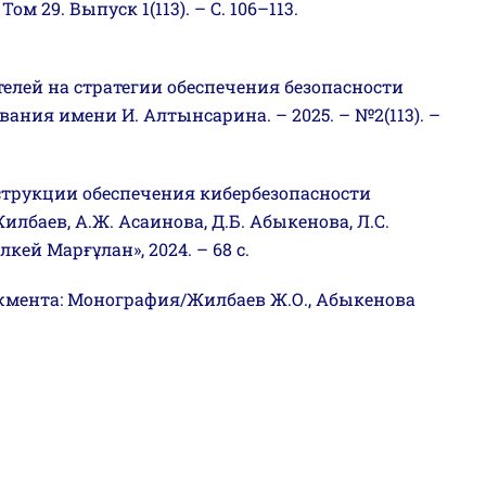
м 29. Выпуск 1(113). – С. 106–113.
телей на стратегии обеспечения безопасности
ния имени И. Алтынсарина. – 2025. – №2(113). –
инструкции обеспечения кибербезопасности
лбаев, А.Ж. Асаинова, Д.Б. Абыкенова, Л.С.
ей Марғұлан», 2024. – 68 с.
джмента: Монография/Жилбаев Ж.О., Абыкенова