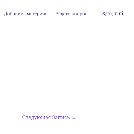
Қазақ тілі
Добавить материал
Задать вопрос
Следующая Запись
→