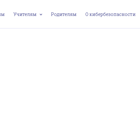
ям
Учителям
Родителям
О кибербезопасности